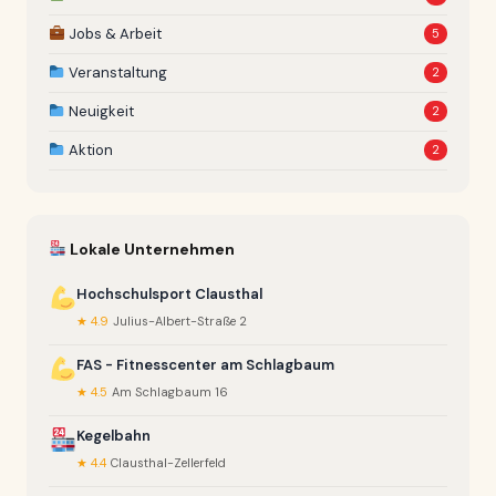
Jobs & Arbeit
5
Veranstaltung
2
Neuigkeit
2
Aktion
2
Lokale Unternehmen
Hochschulsport Clausthal
★ 4.9
Julius-Albert-Straße 2
FAS - Fitnesscenter am Schlagbaum
★ 4.5
Am Schlagbaum 16
Kegelbahn
★ 4.4
Clausthal-Zellerfeld