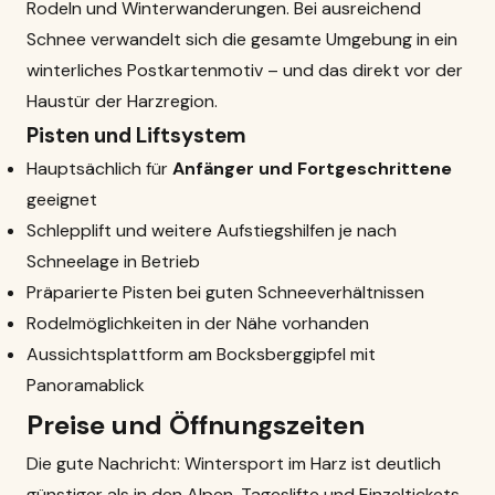
Rodeln und Winterwanderungen. Bei ausreichend
Schnee verwandelt sich die gesamte Umgebung in ein
winterliches Postkartenmotiv – und das direkt vor der
Haustür der Harzregion.
Pisten und Liftsystem
Hauptsächlich für
Anfänger und Fortgeschrittene
geeignet
Schlepplift und weitere Aufstiegshilfen je nach
Schneelage in Betrieb
Präparierte Pisten bei guten Schneeverhältnissen
Rodelmöglichkeiten in der Nähe vorhanden
Aussichtsplattform am Bocksberggipfel mit
Panoramablick
Preise und Öffnungszeiten
Die gute Nachricht: Wintersport im Harz ist deutlich
günstiger als in den Alpen. Tageslifte und Einzeltickets