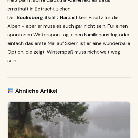
Harz plant, sollte Clausthal-Zellerfeld als Basis
ernsthaft in Betracht ziehen.
Der
Bocksberg Skilift Harz
ist kein Ersatz für die
Alpen – aber er muss es auch gar nicht sein. Für einen
spontanen Wintersporttag, einen Familienausflug oder
einfach das erste Mal auf Skiern ist er eine wunderbare
Option, die zeigt: Winterspaß muss nicht weit weg
sein.
Ähnliche Artikel