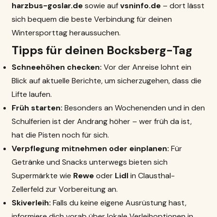
harzbus-goslar.de
sowie auf
vsninfo.de
– dort lässt
sich bequem die beste Verbindung für deinen
Wintersporttag heraussuchen.
Tipps für deinen Bocksberg-Tag
Schneehöhen checken:
Vor der Anreise lohnt ein
Blick auf aktuelle Berichte, um sicherzugehen, dass die
Lifte laufen.
Früh starten:
Besonders an Wochenenden und in den
Schulferien ist der Andrang höher – wer früh da ist,
hat die Pisten noch für sich.
Verpflegung mitnehmen oder einplanen:
Für
Getränke und Snacks unterwegs bieten sich
Supermärkte wie
Rewe
oder
Lidl
in Clausthal-
Zellerfeld zur Vorbereitung an.
Skiverleih:
Falls du keine eigene Ausrüstung hast,
informiere dich vorab über lokale Verleihoptionen in