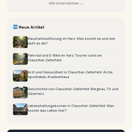
Alle Unternehmen →
Neue Artikel
Haushaltsauflösung im Harz: Was kostet es und wie
läuft es ab?
Fahrrad und E-Bike im Harz: Touren rund um
Clausthal-Zellerfeld
Arzt und Gesundheit in Clausthal-Zellerfeld: Ärzte,
Apotheken, Krankenhaus
Geschichte von Clausthal-Zellerfeld: Bergbau, TU und
Oberharz
Lebenshaltungskosten in Clausthal-Zellerfeld: Was
kostet das Leben hier?