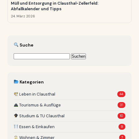
Müll und Entsorgung in Clausthal-Zellerfeld:
Abfallkalender und Tipps
24. März 2026
Suche
Suchen
nach:
Kategorien
Leben in Clausthal
44
Tourismus & Ausflüge
31
Studium & TU Clausthal
10
Essen & Einkaufen
9
Wohnen & Zimmer
7