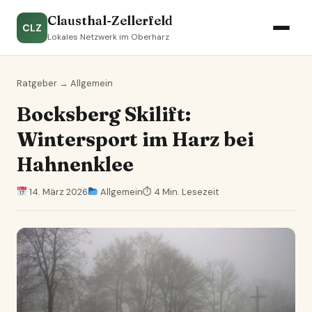
Clausthal-Zellerfeld
CLZ
Lokales Netzwerk im Oberharz
Ratgeber
→
Allgemein
Bocksberg Skilift:
Wintersport im Harz bei
Hahnenklee
14. März 2026
Allgemein
⏱ 4 Min. Lesezeit