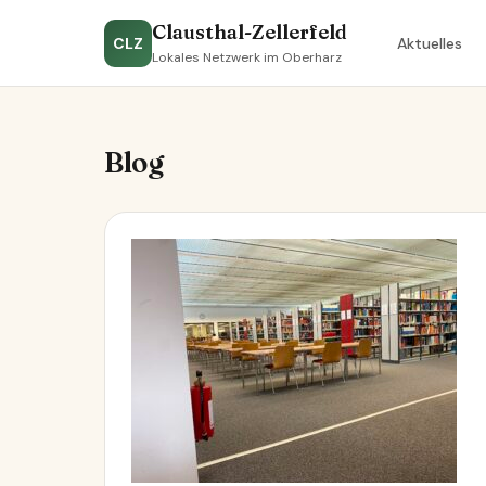
Clausthal-Zellerfeld
CLZ
Aktuelles
Lokales Netzwerk im Oberharz
Blog