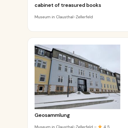
cabinet of treasured books
Museum in Clausthal-Zellerfeld
Geosammlung
Museum in Clausthal-Zellerfeld –
4.5