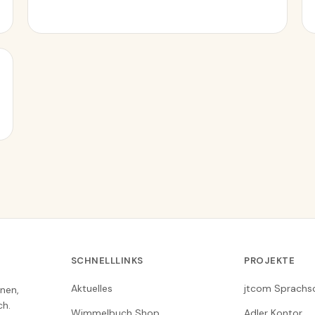
SCHNELLLINKS
PROJEKTE
Aktuelles
jtcom Sprachs
nen,
ch.
Wimmelbuch Shop
Adler Kontor