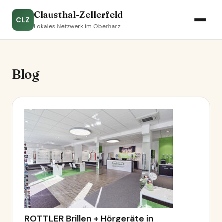
Clausthal-Zellerfeld
CLZ
Lokales Netzwerk im Oberharz
Blog
ROTTLER Brillen + Hörgeräte in