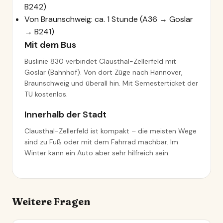
B242)
Von Braunschweig: ca. 1 Stunde (A36 → Goslar
→ B241)
Mit dem Bus
Buslinie 830 verbindet Clausthal-Zellerfeld mit
Goslar (Bahnhof). Von dort Züge nach Hannover,
Braunschweig und überall hin. Mit Semesterticket der
TU kostenlos.
Innerhalb der Stadt
Clausthal-Zellerfeld ist kompakt – die meisten Wege
sind zu Fuß oder mit dem Fahrrad machbar. Im
Winter kann ein Auto aber sehr hilfreich sein.
Weitere Fragen