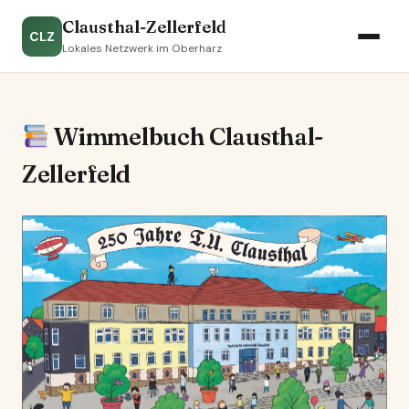
Clausthal-Zellerfeld
CLZ
Lokales Netzwerk im Oberharz
Wimmelbuch Clausthal-
Zellerfeld