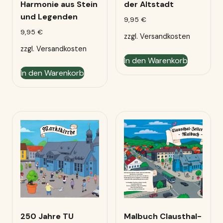
Harmonie aus Stein
der Altstadt
und Legenden
9,95
€
9,95
€
zzgl.
Versandkosten
zzgl.
Versandkosten
In den Warenkorb
In den Warenkorb
250 Jahre TU
Malbuch Clausthal-