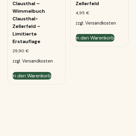
Clausthal –
Zellerfeld
Wimmelbuch
4,95
€
Clausthal-
zzgl.
Versandkosten
Zellerfeld –
Limitierte
In den Warenkorb
Erstauflage
29,90
€
zzgl.
Versandkosten
In den Warenkorb