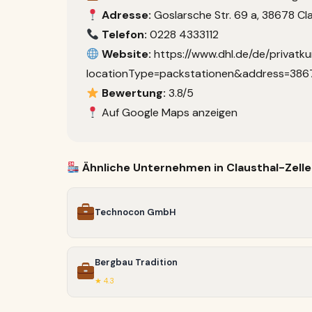
Adresse:
Goslarsche Str. 69 a, 38678 Cla
Telefon:
0228 4333112
Website:
https://www.dhl.de/de/privatk
locationType=packstationen&address=386
Bewertung:
3.8/5
Auf Google Maps anzeigen
Ähnliche Unternehmen in Clausthal-Zelle
Technocon GmbH
Bergbau Tradition
★ 4.3