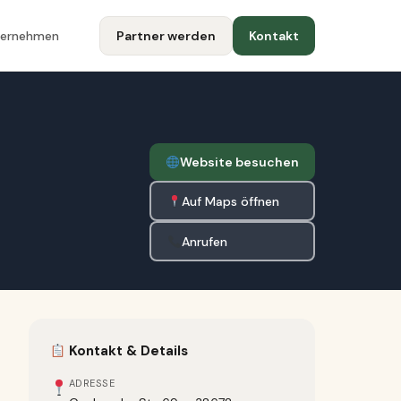
ternehmen
Partner werden
Kontakt
Website besuchen
Auf Maps öffnen
Anrufen
Kontakt & Details
ADRESSE