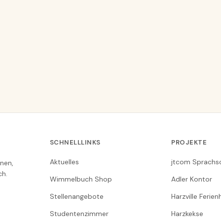
SCHNELLLINKS
PROJEKTE
Aktuelles
jtcom Sprachs
nen,
ch.
Wimmelbuch Shop
Adler Kontor
Stellenangebote
Harzville Ferie
Studentenzimmer
Harzkekse