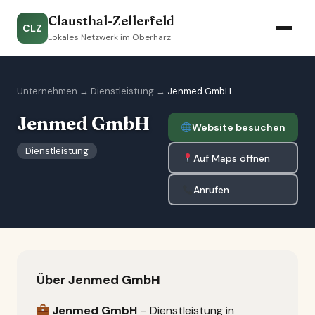
Clausthal-Zellerfeld
CLZ
Lokales Netzwerk im Oberharz
Unternehmen
→
Dienstleistung
→
Jenmed GmbH
Jenmed GmbH
Website besuchen
Dienstleistung
Auf Maps öffnen
Anrufen
Über Jenmed GmbH
Jenmed GmbH
– Dienstleistung in