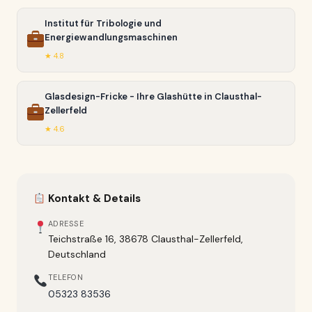
Institut für Tribologie und
Energiewandlungsmaschinen
★ 4.8
Glasdesign-Fricke - Ihre Glashütte in Clausthal-
Zellerfeld
★ 4.6
Kontakt & Details
ADRESSE
Teichstraße 16, 38678 Clausthal-Zellerfeld,
Deutschland
TELEFON
05323 83536