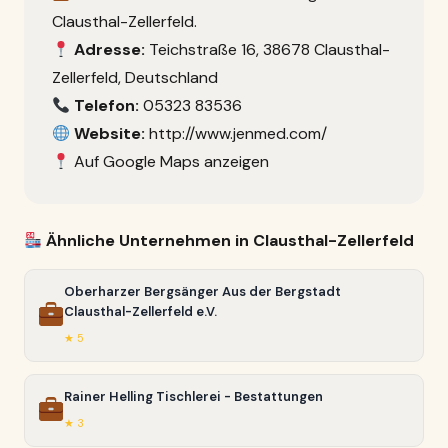
Clausthal-Zellerfeld.
Adresse:
Teichstraße 16, 38678 Clausthal-
Zellerfeld, Deutschland
Telefon:
05323 83536
Website:
http://www.jenmed.com/
Auf Google Maps anzeigen
Ähnliche Unternehmen in Clausthal-Zellerfeld
Oberharzer Bergsänger Aus der Bergstadt
Clausthal-Zellerfeld e.V.
★ 5
Rainer Helling Tischlerei - Bestattungen
★ 3