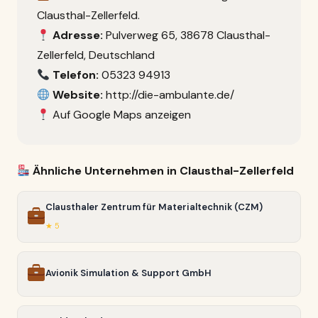
Clausthal-Zellerfeld.
Adresse:
Pulverweg 65, 38678 Clausthal-
Zellerfeld, Deutschland
Telefon:
05323 94913
Website:
http://die-ambulante.de/
Auf Google Maps anzeigen
Ähnliche Unternehmen in Clausthal-Zellerfeld
Clausthaler Zentrum für Materialtechnik (CZM)
★ 5
Avionik Simulation & Support GmbH