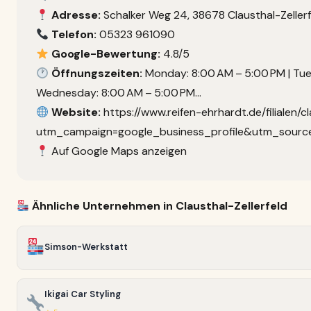
Adresse:
Schalker Weg 24, 38678 Clausthal-Zeller
Telefon:
05323 961090
Google-Bewertung:
4.8/5
Öffnungszeiten:
Monday: 8:00 AM – 5:00 PM | Tue
Wednesday: 8:00 AM – 5:00 PM…
Website:
https://www.reifen-ehrhardt.de/filialen/c
utm_campaign=google_business_profile&utm_sour
Auf Google Maps anzeigen
Ähnliche Unternehmen in Clausthal-Zellerfeld
Simson-Werkstatt
Ikigai Car Styling