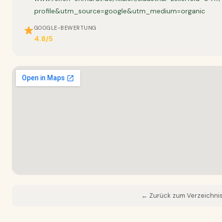
profile&utm_source=google&utm_medium=organic
GOOGLE-BEWERTUNG
4.8/5
← Zurück zum Verzeichni