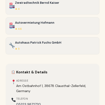
Zweiradtechnik Bernd Kaiser
★ 4
Autovermietung Hofmann
★ 4.6
Autohaus Patrick Fuchs GmbH
★ 5
Kontakt & Details
ADRESSE
Am Ostbahnhof 1, 38678 Clausthal-Zellerfeld,
Germany
TELEFON
05323 9872720