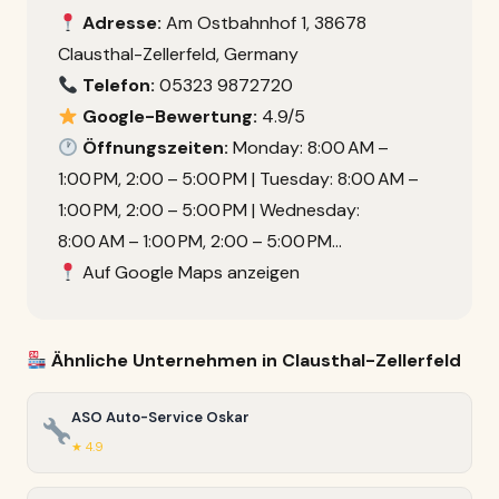
Adresse:
Am Ostbahnhof 1, 38678
Clausthal-Zellerfeld, Germany
Telefon:
05323 9872720
Google-Bewertung:
4.9/5
Öffnungszeiten:
Monday: 8:00 AM –
1:00 PM, 2:00 – 5:00 PM | Tuesday: 8:00 AM –
1:00 PM, 2:00 – 5:00 PM | Wednesday:
8:00 AM – 1:00 PM, 2:00 – 5:00 PM…
Auf Google Maps anzeigen
Ähnliche Unternehmen in Clausthal-Zellerfeld
ASO Auto-Service Oskar
★ 4.9