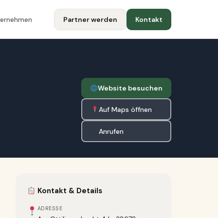
ternehmen
Partner werden
Kontakt
Website besuchen
Auf Maps öffnen
Anrufen
Kontakt & Details
ADRESSE