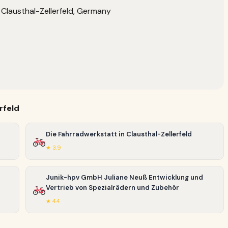
Clausthal-Zellerfeld, Germany
rfeld
Die Fahrradwerkstatt in Clausthal-Zellerfeld
★ 3.9
Junik-hpv GmbH Juliane Neuß Entwicklung und
Vertrieb von Spezialrädern und Zubehör
★ 4.4