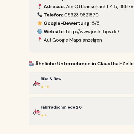
Adresse:
Am Ottiliaeschacht 4 b, 38678 
Telefon:
05323 9821870
Google-Bewertung:
5/5
Website:
http://www.junik-hpv.de/
Auf Google Maps anzeigen
Ähnliche Unternehmen in Clausthal-Zelle
Bike & Bow
★ 4.9
Fahrradschmiede 2.0
★ 4