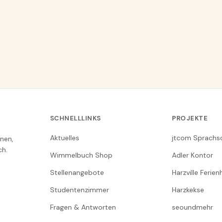
SCHNELLLINKS
PROJEKTE
Aktuelles
jtcom Sprachs
nen,
ch.
Wimmelbuch Shop
Adler Kontor
Stellenangebote
Harzville Ferie
Studentenzimmer
Harzkekse
Fragen & Antworten
seoundmehr