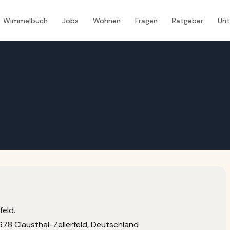
Wimmelbuch
Jobs
Wohnen
Fragen
Ratgeber
Un
feld.
8 Clausthal-Zellerfeld, Deutschland