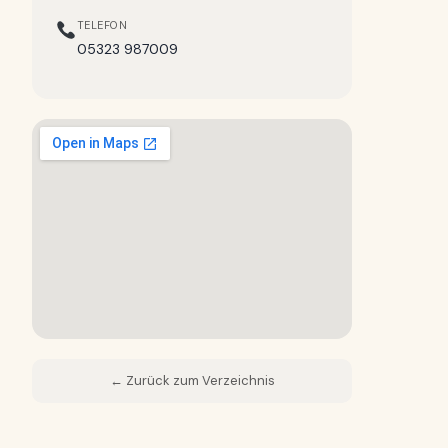
TELEFON
05323 987009
← Zurück zum Verzeichnis