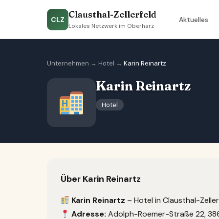
Clausthal-Zellerfeld
CLZ
Aktuelles
Lokales Netzwerk im Oberharz
Unternehmen
→
Hotel
→
Karin Reinartz
Karin Reinartz
Hotel
Über Karin Reinartz
Karin Reinartz
– Hotel in Clausthal-Zeller
Adresse:
Adolph-Roemer-Straße 22, 3867