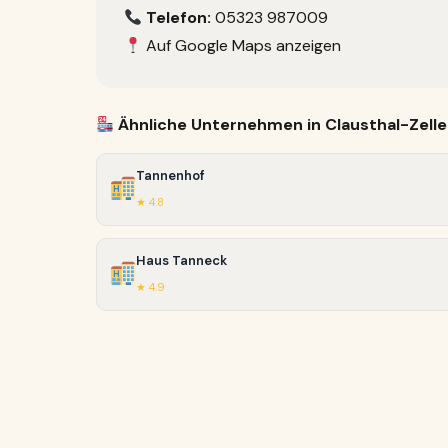
Telefon:
05323 987009
Auf Google Maps anzeigen
Ähnliche Unternehmen in Clausthal-Zelle
Tannenhof
★ 4.8
Haus Tanneck
★ 4.9