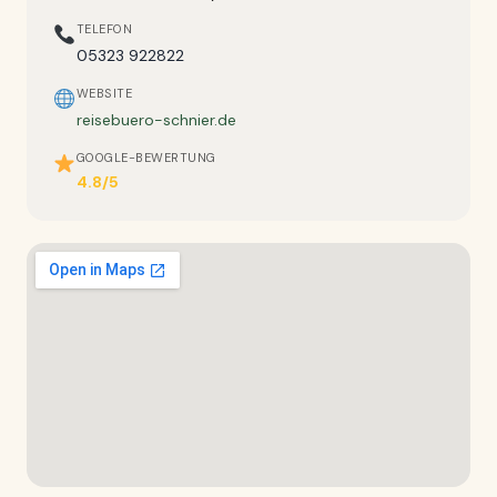
TELEFON
05323 922822
WEBSITE
reisebuero-schnier.de
GOOGLE-BEWERTUNG
4.8/5