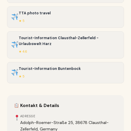
TTA photo travel
★ 5
Tourist-Information Clausthal-Zellerfeld -
Urlaubswelt Harz
★ 4.6
Tourist-Information Buntenbock
★ 5
Kontakt & Details
ADRESSE
Adolph-Roemer-Straße 25, 38678 Clausthal-
Zellerfeld, Germany