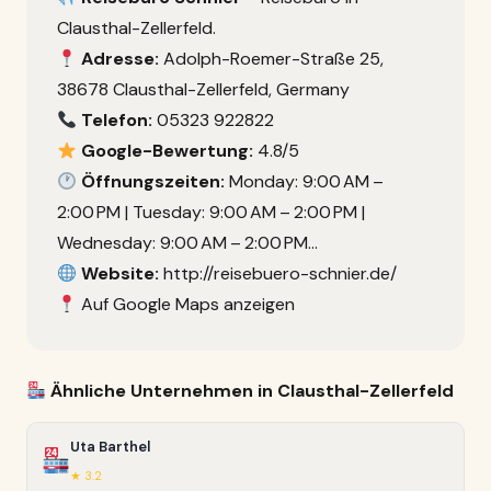
Clausthal-Zellerfeld.
Adresse:
Adolph-Roemer-Straße 25,
38678 Clausthal-Zellerfeld, Germany
Telefon:
05323 922822
Google-Bewertung:
4.8/5
Öffnungszeiten:
Monday: 9:00 AM –
2:00 PM | Tuesday: 9:00 AM – 2:00 PM |
Wednesday: 9:00 AM – 2:00 PM…
Website:
http://reisebuero-schnier.de/
Auf Google Maps anzeigen
Ähnliche Unternehmen in Clausthal-Zellerfeld
Uta Barthel
★ 3.2