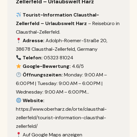
Zellerfeld – Urlaubswelt Harz
Tourist-Information Clausthal-
Zellerfeld – Urlaubswelt Harz
– Reisebüro in
Clausthal-Zellerfeld.
Adresse:
Adolph-Roemer-Straße 20,
38678 Clausthal-Zellerfeld, Germany
Telefon:
05323 81024
Google-Bewertung:
4.6/5
Öffnungszeiten:
Monday: 9:00 AM –
6:00 PM | Tuesday: 9:00 AM – 6:00 PM |
Wednesday: 9:00 AM – 6:00 PM…
Website:
https://www.oberharz.de/orte/clausthal-
zellerfeld/tourist-information-clausthal-
zellerfeld/
Auf Google Maps anzeigen