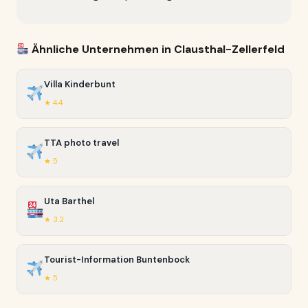
Ähnliche Unternehmen in Clausthal-Zellerfeld
Villa Kinderbunt
★ 4.4
TTA photo travel
★ 5
Uta Barthel
★ 3.2
Tourist-Information Buntenbock
★ 5