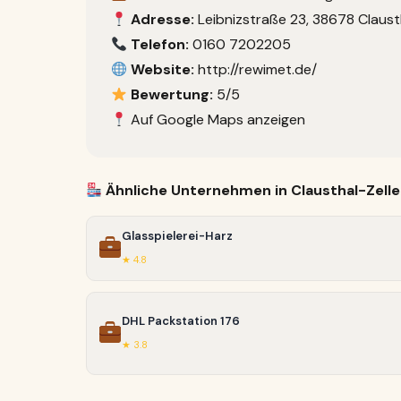
Adresse:
Leibnizstraße 23, 38678 Claust
Telefon:
0160 7202205
Website:
http://rewimet.de/
Bewertung:
5/5
Auf Google Maps anzeigen
Ähnliche Unternehmen in Clausthal-Zelle
Glasspielerei-Harz
★ 4.8
DHL Packstation 176
★ 3.8