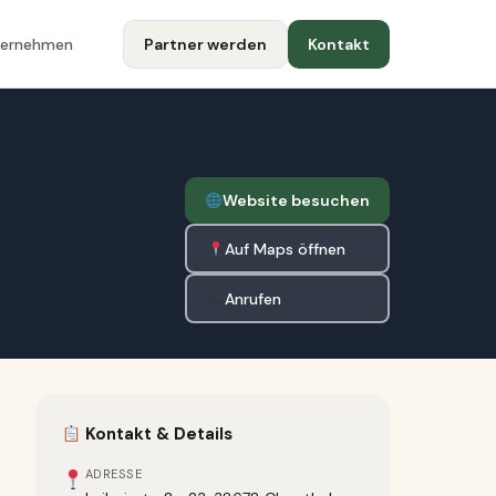
ternehmen
Partner werden
Kontakt
Website besuchen
Auf Maps öffnen
Anrufen
Kontakt & Details
ADRESSE