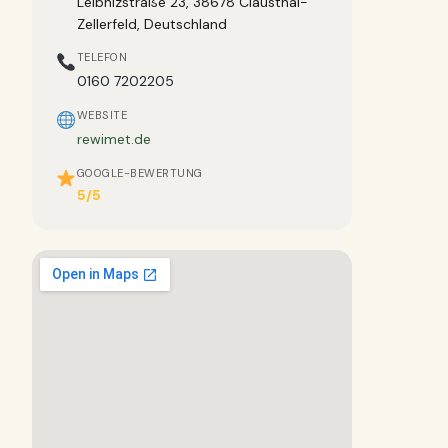
Leibnizstraße 23, 38678 Clausthal-
Zellerfeld, Deutschland
TELEFON
0160 7202205
WEBSITE
rewimet.de
GOOGLE-BEWERTUNG
5/5