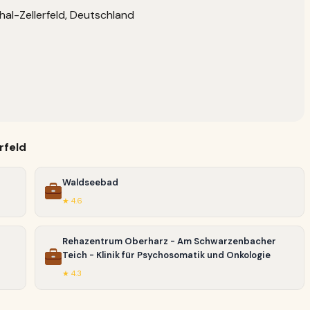
hal-Zellerfeld, Deutschland
rfeld
Waldseebad
★ 4.6
Rehazentrum Oberharz - Am Schwarzenbacher
Teich - Klinik für Psychosomatik und Onkologie
★ 4.3