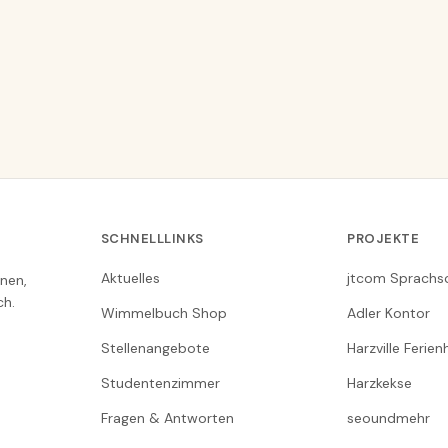
SCHNELLLINKS
PROJEKTE
Aktuelles
jtcom Sprachs
nen,
ch.
Wimmelbuch Shop
Adler Kontor
Stellenangebote
Harzville Ferie
Studentenzimmer
Harzkekse
Fragen & Antworten
seoundmehr