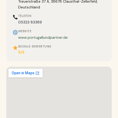
Treuerstraße 37 A, 38678 Clausthal-Zellerfeld,
Deutschland
TELEFON
05323 83389
WEBSITE
www.portugallundpartner.de
GOOGLE-BEWERTUNG
5/5