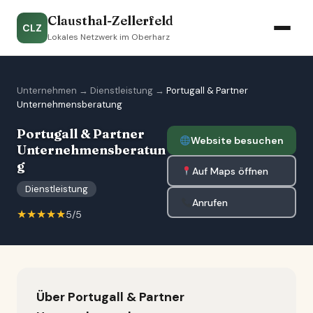
Clausthal-Zellerfeld
CLZ
Lokales Netzwerk im Oberharz
Unternehmen
→
Dienstleistung
→
Portugall & Partner
Unternehmensberatung
Portugall & Partner
Website besuchen
Unternehmensberatun
g
Auf Maps öffnen
Dienstleistung
Anrufen
★★★★★
5/5
Über Portugall & Partner