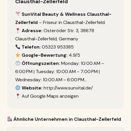
Clausthal-Zellerfeld
SunVital Beauty & Wellness Clausthal-
Zellerfeld
– Friseur in Clausthal-Zellerfeld.
Adresse:
Osteröder Str. 3, 38678
Clausthal-Zellerfeld, Germany
Telefon:
05323 953385
Google-Bewertung:
4.9/5
Öffnungszeiten:
Monday: 10:00 AM –
6:00 PM | Tuesday: 10:00 AM – 7:00 PM |
Wednesday: 10:00 AM – 6:00 PM…
Website:
http://www.sunvital.de/
Auf Google Maps anzeigen
Ähnliche Unternehmen in Clausthal-Zellerfeld