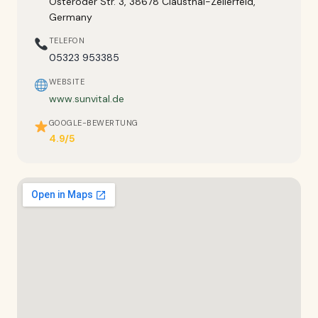
Osteröder Str. 3, 38678 Clausthal-Zellerfeld,
Germany
TELEFON
05323 953385
WEBSITE
www.sunvital.de
GOOGLE-BEWERTUNG
4.9/5