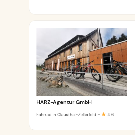
HARZ-Agentur GmbH
Fahrrad in Clausthal-Zellerfeld –
4.6