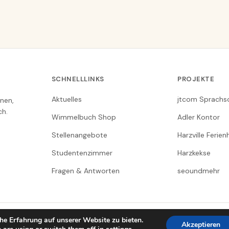
SCHNELLLINKS
PROJEKTE
Aktuelles
jtcom Sprachs
nen,
ch.
Wimmelbuch Shop
Adler Kontor
Stellenangebote
Harzville Ferie
Studentenzimmer
Harzkekse
Fragen & Antworten
seoundmehr
he Erfahrung auf unserer Website zu bieten.
Akzeptieren