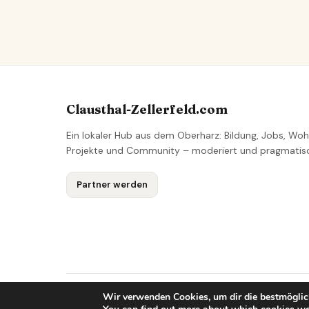
Clausthal-Zellerfeld.com
Ein lokaler Hub aus dem Oberharz: Bildung, Jobs, Woh
Projekte und Community – moderiert und pragmatis
Partner werden
Wir verwenden Cookies, um dir die bestmöglic
© 2026 Clausthal-Zellerfeld Lokales Netzwerk