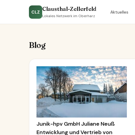
Clausthal-Zellerfeld
CLZ
Aktuelles
Lokales Netzwerk im Oberharz
Blog
Junik-hpv GmbH Juliane Neuß
Entwicklung und Vertrieb von