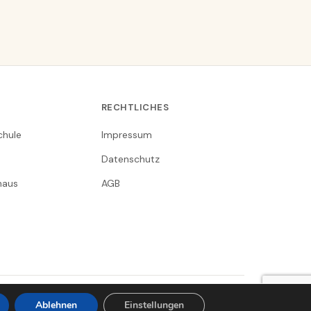
RECHTLICHES
chule
Impressum
Datenschutz
nhaus
AGB
Clausthal-Zellerfeld in Gesichtern
Ablehnen
Einstellungen