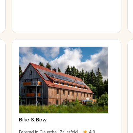
Bike & Bow
Fahrrad in Clausthal-Zellerfeld –
4.9