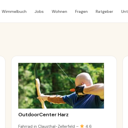
Wimmelbuch
Jobs
Wohnen
Fragen
Ratgeber
Un
OutdoorCenter Harz
Fahrrad in Clausthal-Zellerfeld –
4.6