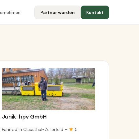
ternehmen
Partner werden
Kontakt
Junik-hpv GmbH
Fahrrad in Clausthal-Zellerfeld –
5