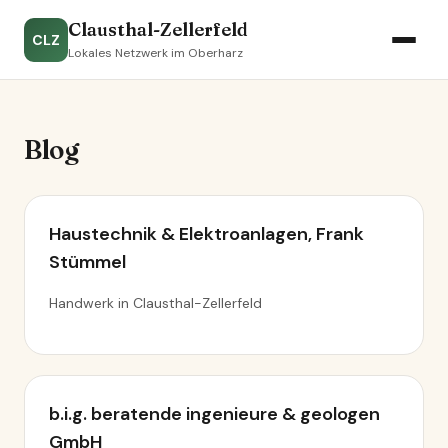
Clausthal-Zellerfeld
CLZ
Lokales Netzwerk im Oberharz
Blog
Haustechnik & Elektroanlagen, Frank
Stümmel
Handwerk in Clausthal-Zellerfeld
b.i.g. beratende ingenieure & geologen
GmbH