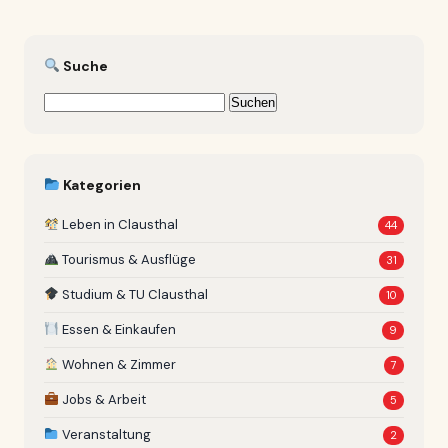
Suche
Suchen
nach:
Kategorien
Leben in Clausthal
44
Tourismus & Ausflüge
31
Studium & TU Clausthal
10
Essen & Einkaufen
9
Wohnen & Zimmer
7
Jobs & Arbeit
5
Veranstaltung
2