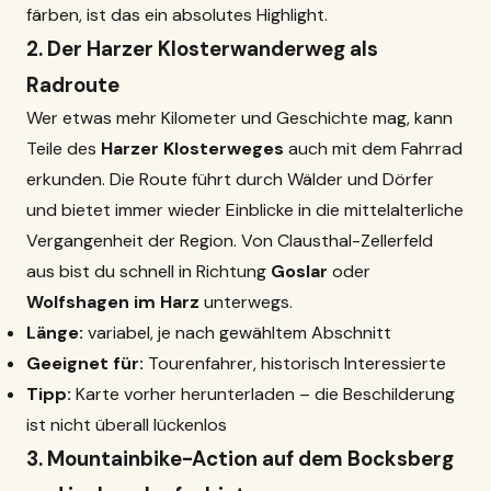
färben, ist das ein absolutes Highlight.
2. Der Harzer Klosterwanderweg als
Radroute
Wer etwas mehr Kilometer und Geschichte mag, kann
Teile des
Harzer Klosterweges
auch mit dem Fahrrad
erkunden. Die Route führt durch Wälder und Dörfer
und bietet immer wieder Einblicke in die mittelalterliche
Vergangenheit der Region. Von Clausthal-Zellerfeld
aus bist du schnell in Richtung
Goslar
oder
Wolfshagen im Harz
unterwegs.
Länge:
variabel, je nach gewähltem Abschnitt
Geeignet für:
Tourenfahrer, historisch Interessierte
Tipp:
Karte vorher herunterladen – die Beschilderung
ist nicht überall lückenlos
3. Mountainbike-Action auf dem Bocksberg