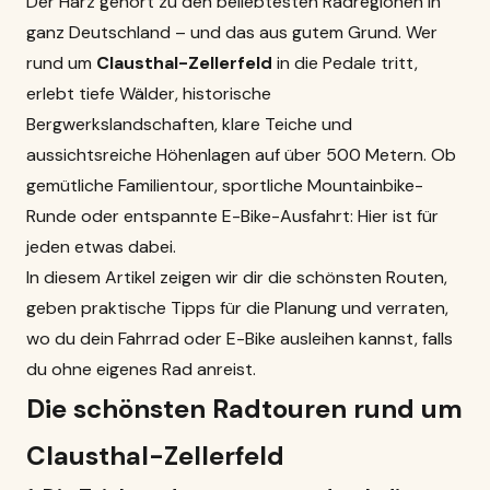
Der Harz gehört zu den beliebtesten Radregionen in
ganz Deutschland – und das aus gutem Grund. Wer
rund um
Clausthal-Zellerfeld
in die Pedale tritt,
erlebt tiefe Wälder, historische
Bergwerkslandschaften, klare Teiche und
aussichtsreiche Höhenlagen auf über 500 Metern. Ob
gemütliche Familientour, sportliche Mountainbike-
Runde oder entspannte E-Bike-Ausfahrt: Hier ist für
jeden etwas dabei.
In diesem Artikel zeigen wir dir die schönsten Routen,
geben praktische Tipps für die Planung und verraten,
wo du dein Fahrrad oder E-Bike ausleihen kannst, falls
du ohne eigenes Rad anreist.
Die schönsten Radtouren rund um
Clausthal-Zellerfeld