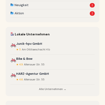
Neuigkeit
2
Aktion
2
Lokale Unternehmen
Junik-hpv GmbH
★ 5
Am Ottiliaeschacht 4 b
Bike & Bow
★ 4.9
Altenauer Str. 55
HARZ-Agentur GmbH
★ 4.6
Altenauer Str. 55
Alle Unternehmen →