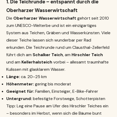
1. Die Teichrunde – entspannt durch die
Oberharzer Wasserwirtschaft
Die
Oberharzer Wasserwirtschaft
gehört seit 2010
zum UNESCO-Welterbe und ist ein einzigartiges
System aus Teichen, Gräben und Wasserkünsten. Viele
dieser Teiche lassen sich wunderbar per Rad
erkunden. Die Teichrunde rund um Clausthal-Zellerfeld
führt dich am
Schalker Teich
, am
Hirschler Teich
und am
Kellerhalsteich
vorbei – allesamt traumhafte
Kulissen mit glasklarem Wasser.
Länge:
ca. 20–25 km
Höhenmeter:
gering bis moderat
Geeignet für:
Familien, Einsteiger, E-Bike-Fahrer
Untergrund:
befestigte Forstwege, Schotterpisten
Tipp: Leg eine Pause am Ufer des Hirschler Teiches ein
– besonders im Herbst, wenn sich die Bäume bunt