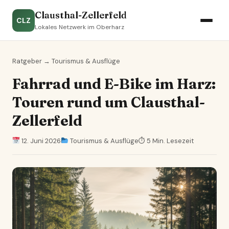
Clausthal-Zellerfeld
CLZ
Lokales Netzwerk im Oberharz
Ratgeber
→
Tourismus & Ausflüge
Fahrrad und E-Bike im Harz:
Touren rund um Clausthal-
Zellerfeld
12. Juni 2026
Tourismus & Ausflüge
⏱ 5 Min. Lesezeit