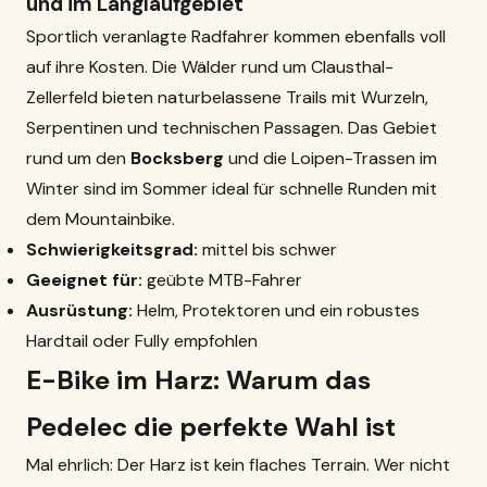
und im Langlaufgebiet
Sportlich veranlagte Radfahrer kommen ebenfalls voll
auf ihre Kosten. Die Wälder rund um Clausthal-
Zellerfeld bieten naturbelassene Trails mit Wurzeln,
Serpentinen und technischen Passagen. Das Gebiet
rund um den
Bocksberg
und die Loipen-Trassen im
Winter sind im Sommer ideal für schnelle Runden mit
dem Mountainbike.
Schwierigkeitsgrad:
mittel bis schwer
Geeignet für:
geübte MTB-Fahrer
Ausrüstung:
Helm, Protektoren und ein robustes
Hardtail oder Fully empfohlen
E-Bike im Harz: Warum das
Pedelec die perfekte Wahl ist
Mal ehrlich: Der Harz ist kein flaches Terrain. Wer nicht