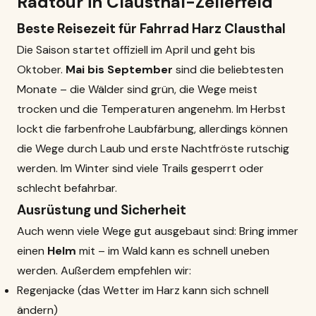
Radtour in Clausthal-Zellerfeld
Beste Reisezeit für Fahrrad Harz Clausthal
Die Saison startet offiziell im April und geht bis
Oktober.
Mai bis September
sind die beliebtesten
Monate – die Wälder sind grün, die Wege meist
trocken und die Temperaturen angenehm. Im Herbst
lockt die farbenfrohe Laubfärbung, allerdings können
die Wege durch Laub und erste Nachtfröste rutschig
werden. Im Winter sind viele Trails gesperrt oder
schlecht befahrbar.
Ausrüstung und Sicherheit
Auch wenn viele Wege gut ausgebaut sind: Bring immer
einen
Helm
mit – im Wald kann es schnell uneben
werden. Außerdem empfehlen wir:
Regenjacke (das Wetter im Harz kann sich schnell
ändern)