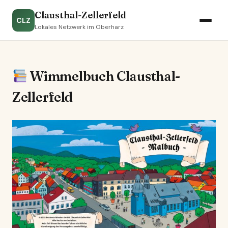
Clausthal-Zellerfeld
CLZ
Lokales Netzwerk im Oberharz
Wimmelbuch Clausthal-
Zellerfeld