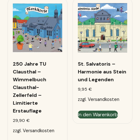
250 Jahre TU
St. Salvatoris –
Clausthal –
Harmonie aus Stein
Wimmelbuch
und Legenden
Clausthal-
9,95
€
Zellerfeld –
zzgl.
Versandkosten
Limitierte
Erstauflage
In den Warenkorb
29,90
€
zzgl.
Versandkosten