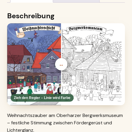
Beschreibung
↔
Zieh den Regler – Linie wird Farbe
Weihnachtszauber am Oberharzer Bergwerksmuseum
– festliche Stimmung zwischen Fördergerüst und
Lichterglanz.