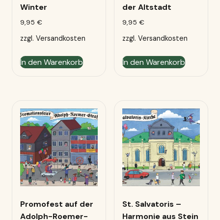
Winter
der Altstadt
9,95
€
9,95
€
zzgl.
Versandkosten
zzgl.
Versandkosten
In den Warenkorb
In den Warenkorb
Promofest auf der
St. Salvatoris –
Adolph-Roemer-
Harmonie aus Stein