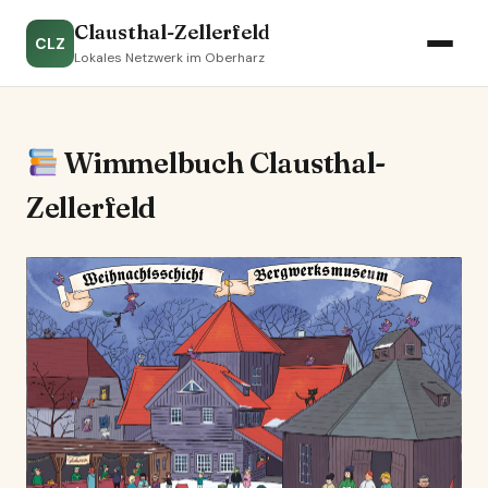
Clausthal-Zellerfeld
CLZ
Lokales Netzwerk im Oberharz
Wimmelbuch Clausthal-
Zellerfeld