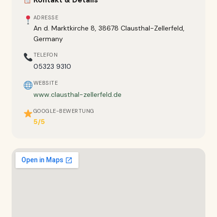
Kontakt & Details
ADRESSE
An d. Marktkirche 8, 38678 Clausthal-Zellerfeld,
Germany
TELEFON
05323 9310
WEBSITE
www.clausthal-zellerfeld.de
GOOGLE-BEWERTUNG
5/5