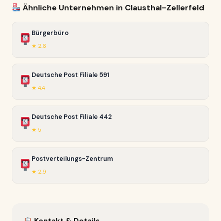
Ähnliche Unternehmen in Clausthal-Zellerfeld
Bürgerbüro
★ 2.6
Deutsche Post Filiale 591
★ 4.4
Deutsche Post Filiale 442
★ 5
Postverteilungs-Zentrum
★ 2.9