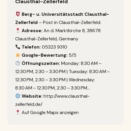
Clausthal-Zellerfeld
Berg- u. Universitätsstadt Clausthal-
Zellerfeld
– Post in Clausthal-Zellerfeld.
Adresse:
An d. Marktkirche 8, 38678
Clausthal-Zellerfeld, Germany
Telefon:
05323 9310
Google-Bewertung:
5/5
Öffnungszeiten:
Monday: 8:30 AM –
12:30 PM, 2:30 – 3:30 PM | Tuesday: 8:30 AM –
12:30 PM, 2:30 – 3:30 PM | Wednesday:
8:30 AM – 12:30 PM, 2:30 – 3:30 PM…
Website:
http://www.clausthal-
zellerfeld.de/
Auf Google Maps anzeigen