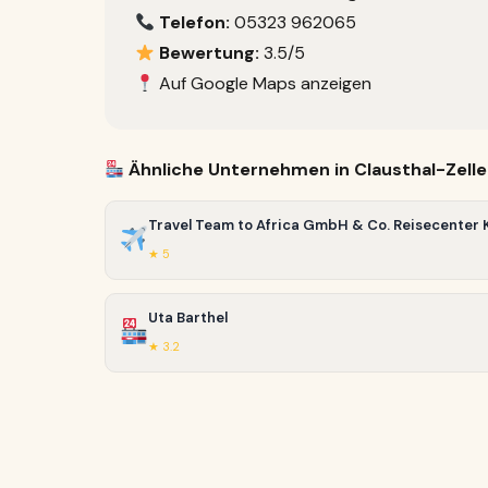
Telefon:
05323 962065
Bewertung:
3.5/5
Auf Google Maps anzeigen
Ähnliche Unternehmen in Clausthal-Zelle
Travel Team to Africa GmbH & Co. Reisecenter 
★ 5
Uta Barthel
★ 3.2