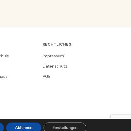
RECHTLICHES
chule
Impressum
Datenschutz
nhaus
AGB
Clausthal-Zellerfeld in Gesichtern
Ablehnen
Einstellungen