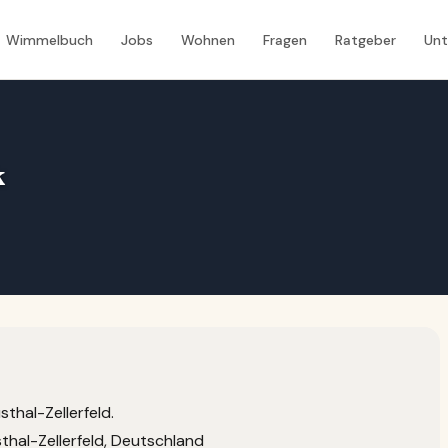
Wimmelbuch
Jobs
Wohnen
Fragen
Ratgeber
Un
k
sthal-Zellerfeld.
hal-Zellerfeld, Deutschland