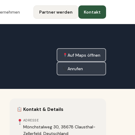
ternehmen
Partner werden
Kontakt
Auf Maps öffnen
Anrufen
Kontakt & Details
ADRESSE
Mönchstalweg 30, 38678 Clausthal-
Zellerfeld, Deutschland