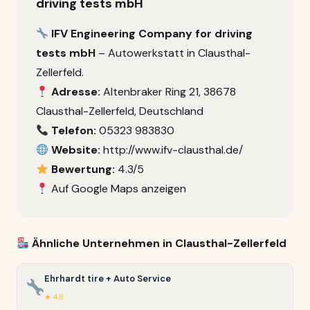
driving tests mbH
IFV Engineering Company for driving
tests mbH
– Autowerkstatt in Clausthal-
Zellerfeld.
Adresse:
Altenbraker Ring 21, 38678
Clausthal-Zellerfeld, Deutschland
Telefon:
05323 983830
Website:
http://www.ifv-clausthal.de/
Bewertung:
4.3/5
Auf Google Maps anzeigen
Ähnliche Unternehmen in Clausthal-Zellerfeld
Ehrhardt tire + Auto Service
★ 4.8