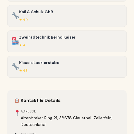
Kail & Schulz GbR
★ 4.9
Zweiradtechnik Bernd Kaiser
★ 4
Klausis Lackierstube
★ 4.8
Kontakt & Details
ADRESSE
Altenbraker Ring 21, 38678 Clausthal-Zellerfeld,
Deutschland