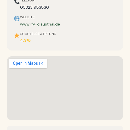
TELEFON
05323 983830
WEBSITE
www.ifv-clausthal.de
GOOGLE-BEWERTUNG
4.3/5