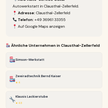
Autowerkstatt in Clausthal-Zellerfeld.
Adresse:
Clausthal-Zellerfeld
Telefon:
+49 36961 33355
Auf Google Maps anzeigen
Ähnliche Unternehmen in Clausthal-Zellerfeld
Simson-Werkstatt
Zweiradtechnik Bernd Kaiser
★ 4
Klausis Lackierstube
★ 4.8