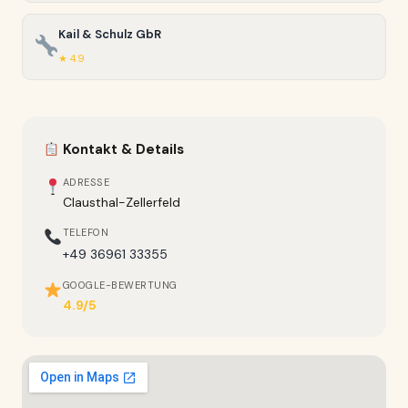
Kail & Schulz GbR
★ 4.9
Kontakt & Details
ADRESSE
Clausthal-Zellerfeld
TELEFON
+49 36961 33355
GOOGLE-BEWERTUNG
4.9/5