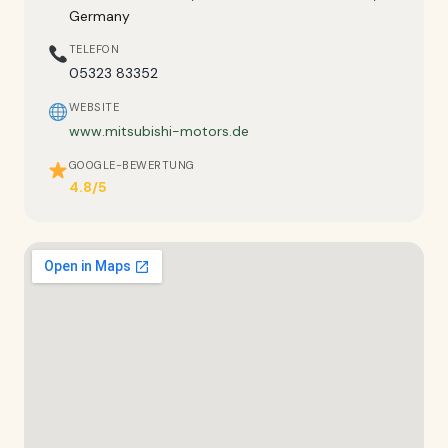
Germany
TELEFON
05323 83352
WEBSITE
www.mitsubishi-motors.de
GOOGLE-BEWERTUNG
4.8/5