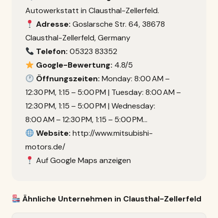
Autowerkstatt in Clausthal-Zellerfeld.
Adresse:
Goslarsche Str. 64, 38678
Clausthal-Zellerfeld, Germany
Telefon:
05323 83352
Google-Bewertung:
4.8/5
Öffnungszeiten:
Monday: 8:00 AM –
12:30 PM, 1:15 – 5:00 PM | Tuesday: 8:00 AM –
12:30 PM, 1:15 – 5:00 PM | Wednesday:
8:00 AM – 12:30 PM, 1:15 – 5:00 PM…
Website:
http://www.mitsubishi-
motors.de/
Auf Google Maps anzeigen
Ähnliche Unternehmen in Clausthal-Zellerfeld