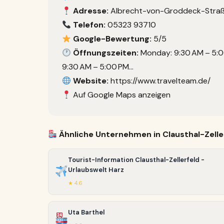
Adresse:
Albrecht-von-Groddeck-Straße 
Telefon:
05323 93710
Google-Bewertung:
5/5
Öffnungszeiten:
Monday: 9:30 AM – 5:0
9:30 AM – 5:00 PM…
Website:
https://www.travelteam.de/
Auf Google Maps anzeigen
Ähnliche Unternehmen in Clausthal-Zelle
Tourist-Information Clausthal-Zellerfeld -
Urlaubswelt Harz
★ 4.6
Uta Barthel