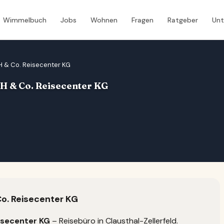
Wimmelbuch
Jobs
Wohnen
Fragen
Ratgeber
Un
H & Co. Reisecenter KG
H & Co. Reisecenter KG
o. Reisecenter KG
isecenter KG
– Reisebüro in Clausthal-Zellerfeld.