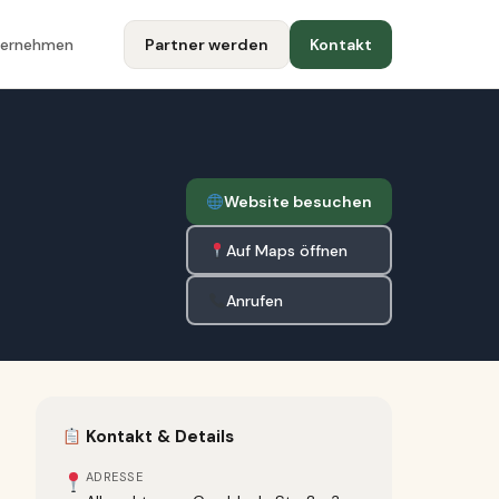
ternehmen
Partner werden
Kontakt
Website besuchen
Auf Maps öffnen
Anrufen
Kontakt & Details
ADRESSE