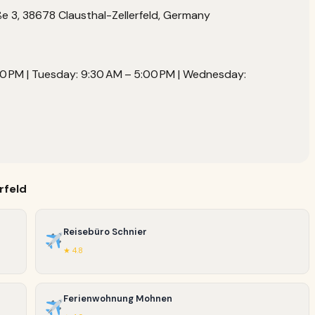
3, 38678 Clausthal-Zellerfeld, Germany
0 PM | Tuesday: 9:30 AM – 5:00 PM | Wednesday:
rfeld
Reisebüro Schnier
★ 4.8
Ferienwohnung Mohnen