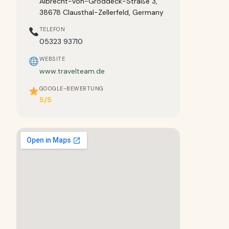
Albrecht-von-Groddeck-Straße 3,
38678 Clausthal-Zellerfeld, Germany
TELEFON
05323 93710
WEBSITE
www.travelteam.de
GOOGLE-BEWERTUNG
5/5