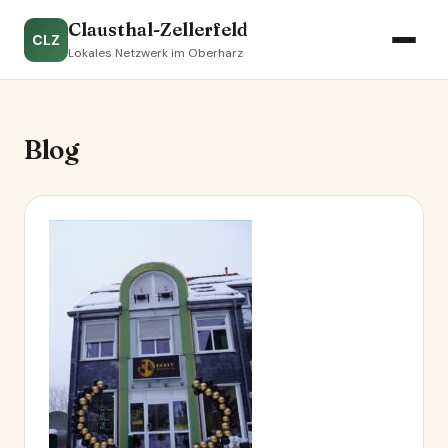
Clausthal-Zellerfeld
CLZ
Lokales Netzwerk im Oberharz
Blog