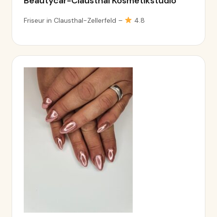
Beautycar-Clausthal Kosmetikstudio
Friseur in Clausthal-Zellerfeld –
4.8